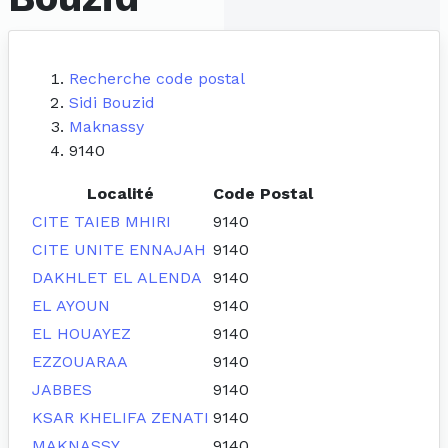
Recherche code postal
Sidi Bouzid
Maknassy
9140
Localité
Code Postal
CITE TAIEB MHIRI
9140
CITE UNITE ENNAJAH
9140
DAKHLET EL ALENDA
9140
EL AYOUN
9140
EL HOUAYEZ
9140
EZZOUARAA
9140
JABBES
9140
KSAR KHELIFA ZENATI
9140
MAKNASSY
9140