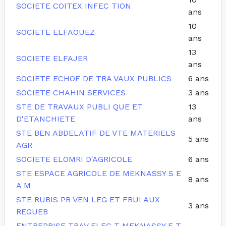
SOCIETE COITEX INFEC TION
ans
10
SOCIETE ELFAOUEZ
ans
13
SOCIETE ELFAJER
ans
SOCIETE ECHOF DE TRA VAUX PUBLICS
6 ans
SOCIETE CHAHIN SERVICES
3 ans
STE DE TRAVAUX PUBLI QUE ET
13
D'ETANCHIETE
ans
STE BEN ABDELATIF DE VTE MATERIELS
5 ans
AGR
SOCIETE ELOMRI D'AGRICOLE
6 ans
STE ESPACE AGRICOLE DE MEKNASSY S E
8 ans
A M
STE RUBIS PR VEN LEG ET FRUI AUX
3 ans
REGUEB
ENTREPRISE TRAV ELEC T MEKNASSY E T