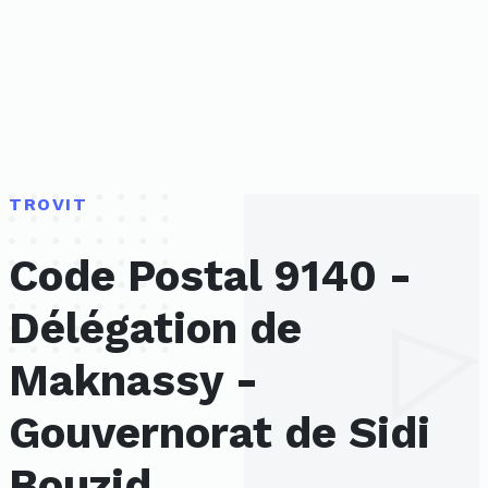
TROVIT
Code Postal 9140 -
Délégation de
Maknassy -
Gouvernorat de Sidi
Bouzid