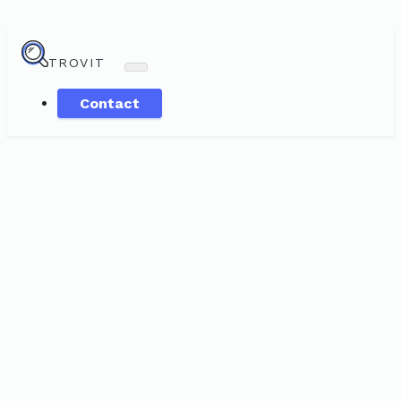
TROVIT
Contact