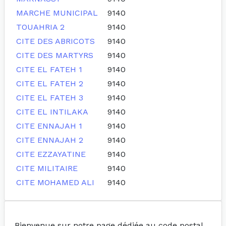
MARCHE MUNICIPAL
9140
TOUAHRIA 2
9140
CITE DES ABRICOTS
9140
CITE DES MARTYRS
9140
CITE EL FATEH 1
9140
CITE EL FATEH 2
9140
CITE EL FATEH 3
9140
CITE EL INTILAKA
9140
CITE ENNAJAH 1
9140
CITE ENNAJAH 2
9140
CITE EZZAYATINE
9140
CITE MILITAIRE
9140
CITE MOHAMED ALI
9140
Bienvenue sur notre page dédiée au code postal