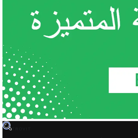
TROVIT