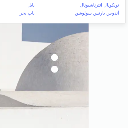
تونكوبال انترناشيونال
نابل
أندوس بارتس سولوشن
باب بحر