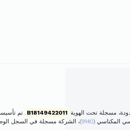
حدودة، مسجلة تحت الهوية
B18149422011
. تم تأسيسها في 13 سبتمبر 11
سي المكناسي (
9140
)، الشركة مسجلة في السجل الو