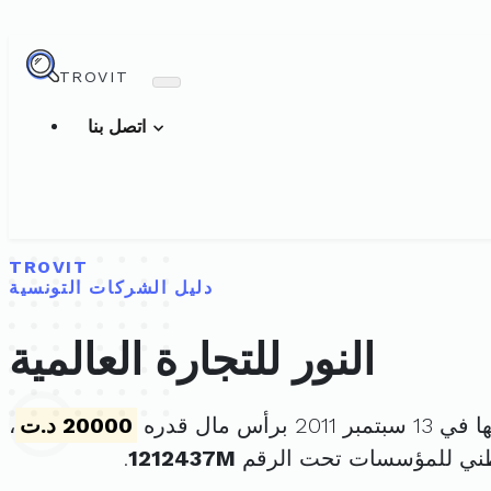
TROVIT
اتصل بنا
TROVIT
دليل الشركات التونسية
النور للتجارة العالمية
20 برأس مال قدره
20000 د.ت
،
طني للمؤسسات تحت الرقم
1212437M
.