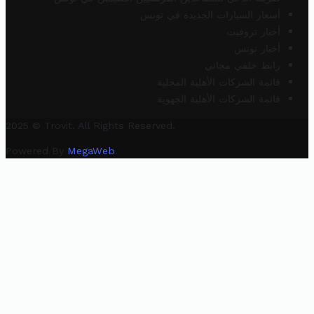
أسعار السيارات الجديدة في تونس
أخبار تروفيت
أخبار تونس
رابط خلفي مجاني
قائمة الشركات الأهلية المحلية
قائمة الشركات الأهلية الجهوية
2025 © Trovit. All Rights Reserved.
Powered By
MegaWeb
.