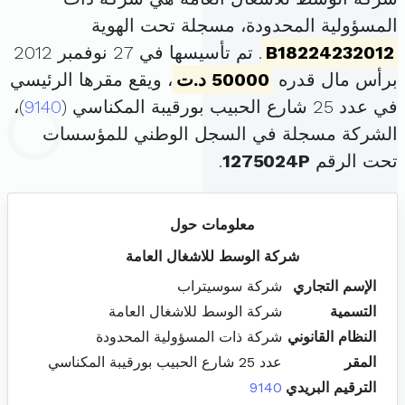
المسؤولية المحدودة، مسجلة تحت الهوية
B18224232012
. تم تأسيسها في 27 نوفمبر 2012
برأس مال قدره
50000 د.ت
، ويقع مقرها الرئيسي
في عدد 25 شارع الحبيب بورقيبة المكناسي (
9140
)،
الشركة مسجلة في السجل الوطني للمؤسسات
تحت الرقم
1275024P
.
معلومات حول
شركة الوسط للاشغال العامة
الإسم التجاري
شركة سوسيتراب
التسمية
شركة الوسط للاشغال العامة
النظام القانوني
شركة ذات المسؤولية المحدودة
المقر
عدد 25 شارع الحبيب بورقيبة المكناسي
الترقيم البريدي
9140