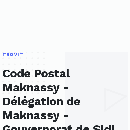
TROVIT
Code Postal
Maknassy -
Délégation de
Maknassy -
Gouvernorat de Sidi