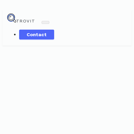
TROVIT
Contact