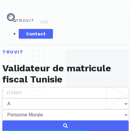
TROVIT
Contact
TROVIT
Validateur de matricule
fiscal Tunisie