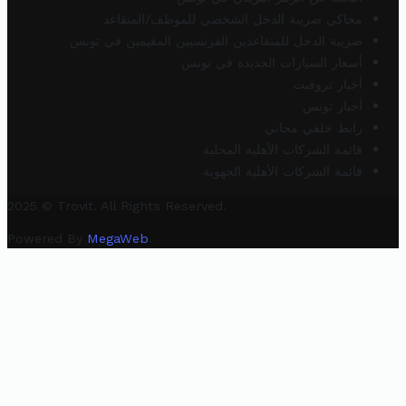
محاكي ضريبة الدخل الشخصي للموظف/المتقاعد
ضريبة الدخل للمتقاعدين الفرنسيين المقيمين في تونس
أسعار السيارات الجديدة في تونس
أخبار تروفيت
أخبار تونس
رابط خلفي مجاني
قائمة الشركات الأهلية المحلية
قائمة الشركات الأهلية الجهوية
2025 © Trovit. All Rights Reserved.
Powered By
MegaWeb
.