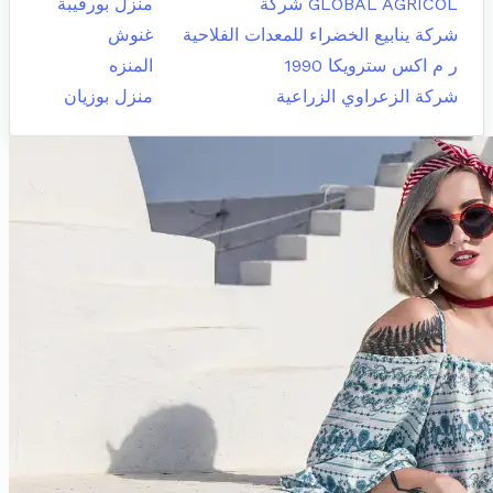
GLOBAL AGRICOL شركة
منزل بورقيبة
شركة ينابيع الخضراء للمعدات الفلاحية
غنوش
ر م اكس سترويكا 1990
المنزه
شركة الزعراوي الزراعية
منزل بوزيان