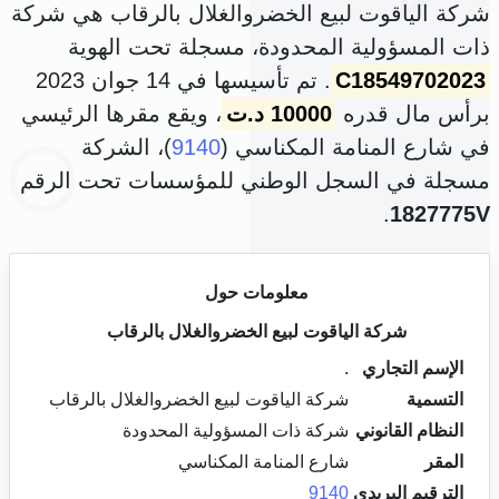
شركة الياقوت لبيع الخضروالغلال بالرقاب هي شركة
ذات المسؤولية المحدودة، مسجلة تحت الهوية
C18549702023
. تم تأسيسها في 14 جوان 2023
برأس مال قدره
10000 د.ت
، ويقع مقرها الرئيسي
في شارع المنامة المكناسي (
9140
)، الشركة
مسجلة في السجل الوطني للمؤسسات تحت الرقم
.
1827775V
معلومات حول
شركة الياقوت لبيع الخضروالغلال بالرقاب
الإسم التجاري
.
التسمية
شركة الياقوت لبيع الخضروالغلال بالرقاب
النظام القانوني
شركة ذات المسؤولية المحدودة
المقر
شارع المنامة المكناسي
الترقيم البريدي
9140