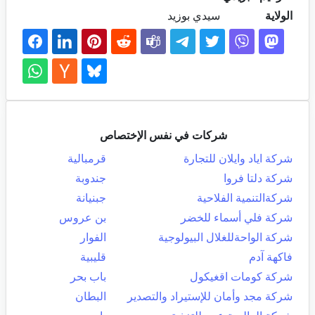
الولاية
سيدي بوزيد
شركات في نفس الإختصاص
شركة اياد وايلان للتجارة
قرمبالية
شركة دلتا فروا
جندوبة
شركةالتنمية الفلاحية
جبنيانة
شركة فلي أسماء للخضر
بن عروس
شركة الواحةللغلال البيولوجية
الفوار
فاكهة آدم
قليبية
شركة كومات اقغيكول
باب بحر
شركة مجد وأمان للإستيراد والتصدير
البطان