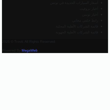
أسعار السيارات الجديدة في تونس
أخبار تروفيت
أخبار تونس
رابط خلفي مجاني
قائمة الشركات الأهلية المحلية
قائمة الشركات الأهلية الجهوية
2025 © Trovit. All Rights Reserved.
Powered By
MegaWeb
.