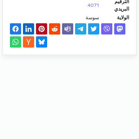
الترقيم
4071
البريدي
الولاية
سوسة