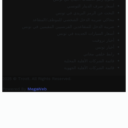
أسعار صرف الدينار التونسي
البحث عن الرمز البريدي في تونس
محاكي ضريبة الدخل الشخصي للموظف/المتقاعد
ضريبة الدخل للمتقاعدين الفرنسيين المقيمين في تونس
أسعار السيارات الجديدة في تونس
أخبار تروفيت
أخبار تونس
رابط خلفي مجاني
قائمة الشركات الأهلية المحلية
قائمة الشركات الأهلية الجهوية
2025 © Trovit. All Rights Reserved.
Powered By
MegaWeb
.