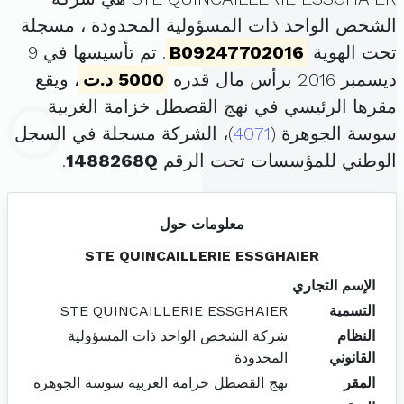
الشخص الواحد ذات المسؤولية المحدودة ، مسجلة
تحت الهوية
B09247702016
. تم تأسيسها في 9
ديسمبر 2016 برأس مال قدره
5000 د.ت
، ويقع
مقرها الرئيسي في نهج القصطل خزامة الغربية
سوسة الجوهرة (
4071
)، الشركة مسجلة في السجل
الوطني للمؤسسات تحت الرقم
1488268Q
.
معلومات حول
STE QUINCAILLERIE ESSGHAIER
الإسم التجاري
التسمية
STE QUINCAILLERIE ESSGHAIER
النظام
شركة الشخص الواحد ذات المسؤولية
القانوني
المحدودة
المقر
نهج القصطل خزامة الغربية سوسة الجوهرة