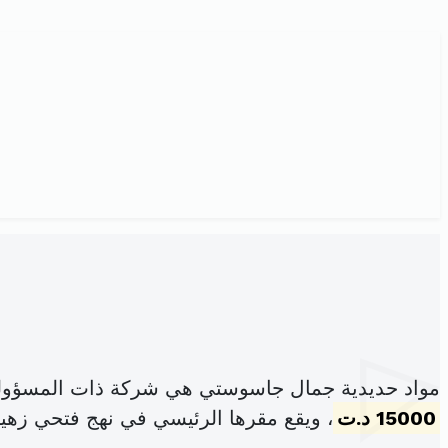
مواد حديدية جمال جاسوستي هي شركة ذات المسؤولي
15000 د.ت
، ويقع مقرها الرئيسي في نهج فتحي زهير عدد92 النخيلات