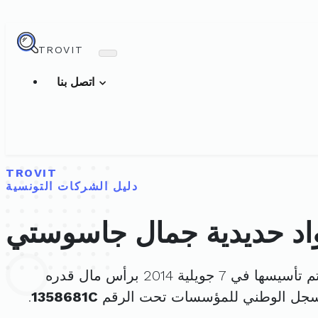
TROVIT
اتصل بنا
TROVIT
دليل الشركات التونسية
اد حديدية جمال جاسوستي
 تأسيسها في 7 جويلية 2014 برأس مال قدره
لسجل الوطني للمؤسسات تحت الرقم
1358681C
.