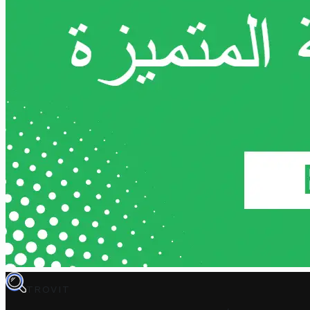
TROVIT