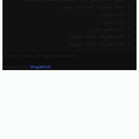
أسعار السيارات الجديدة في تونس
أخبار تروفيت
أخبار تونس
رابط خلفي مجاني
قائمة الشركات الأهلية المحلية
قائمة الشركات الأهلية الجهوية
2025 © Trovit. All Rights Reserved.
Powered By
MegaWeb
.