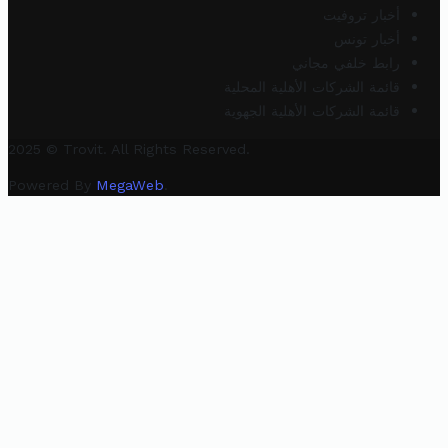
أخبار تروفيت
أخبار تونس
رابط خلفي مجاني
قائمة الشركات الأهلية المحلية
قائمة الشركات الأهلية الجهوية
2025 © Trovit. All Rights Reserved.
Powered By
MegaWeb
.