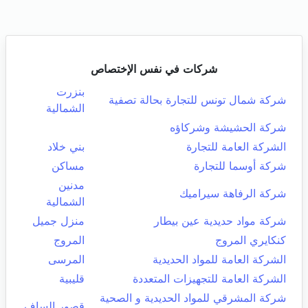
شركات في نفس الإختصاص
بنزرت
شركة شمال تونس للتجارة بحالة تصفية
الشمالية
شركة الحشيشة وشركاؤه
الشركة العامة للتجارة
بني خلاد
شركة أوسما للتجارة
مساكن
مدنين
شركة الرفاهة سيراميك
الشمالية
شركة مواد حديدية عين بيطار
منزل جميل
كنكايري المروج
المروج
الشركة العامة للمواد الحديدية
المرسى
الشركة العامة للتجهيزات المتعددة
قليبية
شركة المشرقي للمواد الحديدية و الصحية
قصور الساف