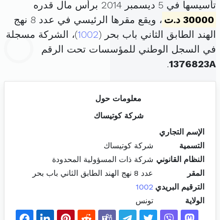
تأسيسها في 5 ديسمبر 2014 برأس مال قدره
30000 د.ت
، ويقع مقرها الرئيسي في عدد 8 نهج
الهند الطابق الثاني باب بحر (
1002
)، الشركة مسجلة
في السجل الوطني للمؤسسات تحت الرقم
.
1376823A
معلومات حول
شركة كوتيساك
الإسم التجاري
التسمية
شركة كوتيساك
النظام القانوني
شركة ذات المسؤولية المحدودة
المقر
عدد 8 نهج الهند الطابق الثاني باب بحر
الترقيم البريدي
1002
الولاية
تونس