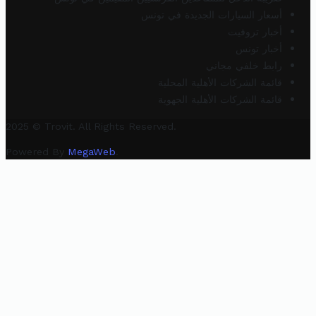
أسعار السيارات الجديدة في تونس
أخبار تروفيت
أخبار تونس
رابط خلفي مجاني
قائمة الشركات الأهلية المحلية
قائمة الشركات الأهلية الجهوية
2025 © Trovit. All Rights Reserved.
Powered By
MegaWeb
.