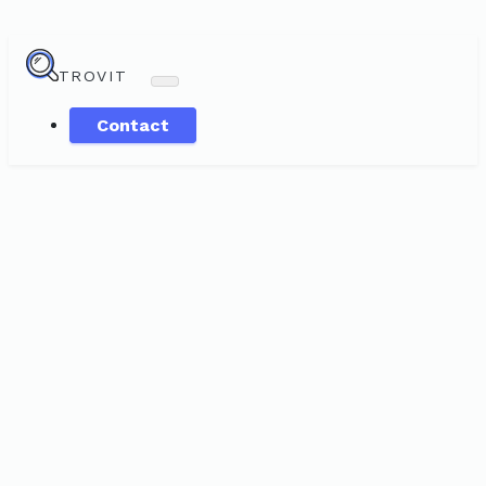
TROVIT
Contact