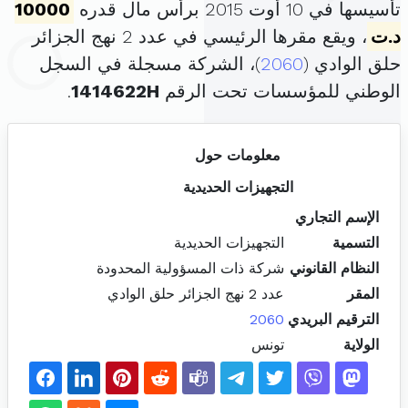
تأسيسها في 10 أوت 2015 برأس مال قدره
10000
د.ت
، ويقع مقرها الرئيسي في عدد 2 نهج الجزائر
حلق الوادي (
2060
)، الشركة مسجلة في السجل
الوطني للمؤسسات تحت الرقم
1414622H
.
معلومات حول
التجهيزات الحديدية
الإسم التجاري
التسمية
التجهيزات الحديدية
النظام القانوني
شركة ذات المسؤولية المحدودة
المقر
عدد 2 نهج الجزائر حلق الوادي
الترقيم البريدي
2060
الولاية
تونس