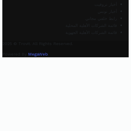
أخبار تروفيت
أخبار تونس
رابط خلفي مجاني
قائمة الشركات الأهلية المحلية
قائمة الشركات الأهلية الجهوية
2025 © Trovit. All Rights Reserved.
Powered By
MegaWeb
.