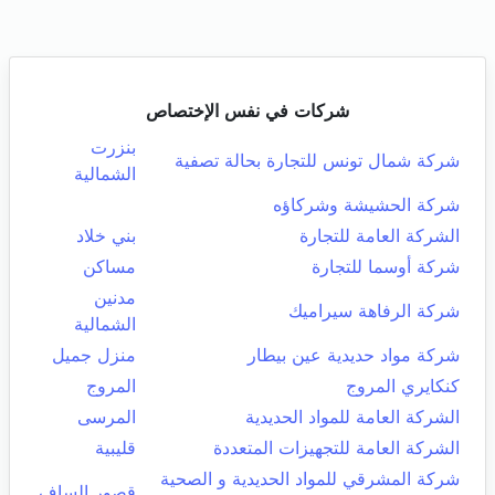
شركات في نفس الإختصاص
بنزرت
شركة شمال تونس للتجارة بحالة تصفية
الشمالية
شركة الحشيشة وشركاؤه
الشركة العامة للتجارة
بني خلاد
شركة أوسما للتجارة
مساكن
مدنين
شركة الرفاهة سيراميك
الشمالية
شركة مواد حديدية عين بيطار
منزل جميل
كنكايري المروج
المروج
الشركة العامة للمواد الحديدية
المرسى
الشركة العامة للتجهيزات المتعددة
قليبية
شركة المشرقي للمواد الحديدية و الصحية
قصور الساف