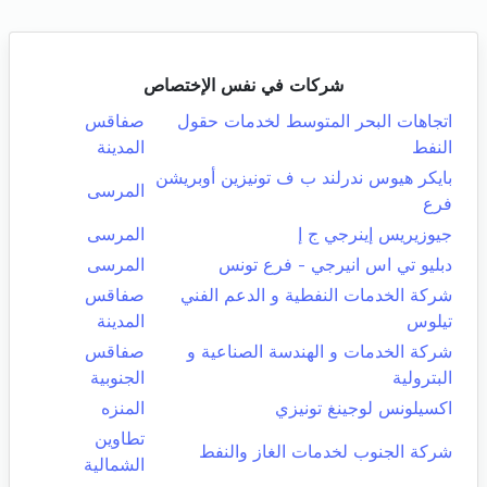
شركات في نفس الإختصاص
اتجاهات البحر المتوسط لخدمات حقول
صفاقس
النفط
المدينة
بايكر هيوس ندرلند ب ف تونيزين أوبريشن
المرسى
فرع
جيوزيريس إينرجي ج إ
المرسى
دبليو تي اس انيرجي - فرع تونس
المرسى
شركة الخدمات النفطية و الدعم الفني
صفاقس
تيلوس
المدينة
شركة الخدمات و الهندسة الصناعية و
صفاقس
البترولية
الجنوبية
اكسيلونس لوجينغ تونيزي
المنزه
تطاوين
شركة الجنوب لخدمات الغاز والنفط
الشمالية