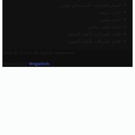
أسعار السيارات الجديدة في تونس
أخبار تروفيت
أخبار تونس
رابط خلفي مجاني
قائمة الشركات الأهلية المحلية
قائمة الشركات الأهلية الجهوية
2025 © Trovit. All Rights Reserved.
Powered By
MegaWeb
.