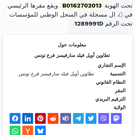
تحت الهوية
B0162702013
. ويقع مقرها الرئيسي
في (
)، ال مسجلة في السجل الوطني للمؤسسات
تحت الرقم
1289991D
.
معلومات حول
تطاوين أويل فيلد سارفيسز فرع تونس
الإسم التجاري
التسمية
تطاوين أويل فيلد سارفيسز فرع تونس
النظام القانوني
المقر
الترقيم البريدي
الولاية