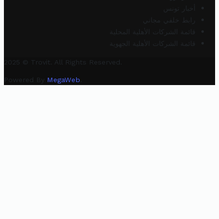
أخبار تونس
رابط خلفي مجاني
قائمة الشركات الأهلية المحلية
قائمة الشركات الأهلية الجهوية
2025 © Trovit. All Rights Reserved.
Powered By
MegaWeb
.