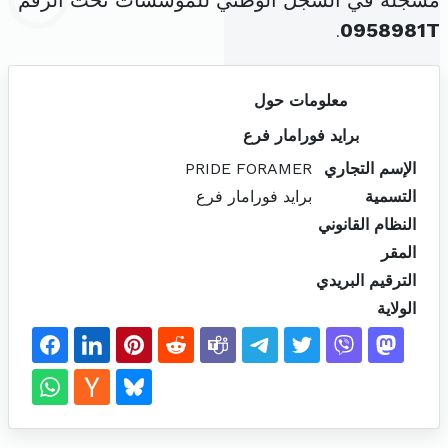
مسجلة في السجل الوطني للمؤسسات تحت الرقم
.
0958981T
معلومات حول
برايد فورامار فرع
الإسم التجاري
PRIDE FORAMER
التسمية
برايد فورامار فرع
النظام القانوني
المقر
الترقيم البريدي
الولاية