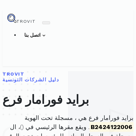
TROVIT
اتصل بنا
TROVIT
دليل الشركات التونسية
برايد فورامار فرع
برايد فورامار فرع هي ، مسجلة تحت الهوية
B2424122006
. ويقع مقرها الرئيسي في (
)، ال