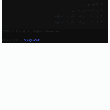
أخبار تونس
رابط خلفي مجاني
قائمة الشركات الأهلية المحلية
قائمة الشركات الأهلية الجهوية
2025 © Trovit. All Rights Reserved.
Powered By
MegaWeb
.