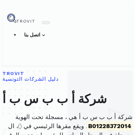
TROVIT
اتصل بنا
TROVIT
دليل الشركات التونسية
شركة أ ب ب س ب أ
شركة أ ب ب س ب أ هي ، مسجلة تحت الهوية
B01228372014
. ويقع مقرها الرئيسي في (
)، ال