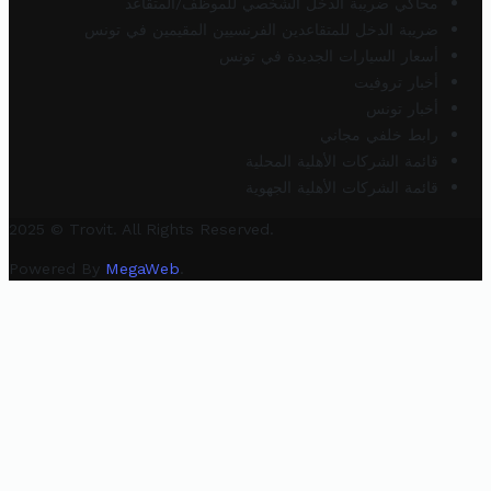
محاكي ضريبة الدخل الشخصي للموظف/المتقاعد
ضريبة الدخل للمتقاعدين الفرنسيين المقيمين في تونس
أسعار السيارات الجديدة في تونس
أخبار تروفيت
أخبار تونس
رابط خلفي مجاني
قائمة الشركات الأهلية المحلية
قائمة الشركات الأهلية الجهوية
2025 © Trovit. All Rights Reserved.
Powered By
MegaWeb
.