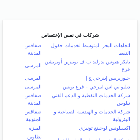
شركات في نفس الإختصاص
اتجاهات البحر المتوسط لخدمات حقول
صفاقس
النفط
المدينة
بايكر هيوس ندرلند ب ف تونيزين أوبريشن
المرسى
فرع
جيوزيريس إينرجي ج إ
المرسى
دبليو تي اس انيرجي - فرع تونس
المرسى
شركة الخدمات النفطية و الدعم الفني
صفاقس
تيلوس
المدينة
شركة الخدمات و الهندسة الصناعية و
صفاقس
البترولية
الجنوبية
اكسيلونس لوجينغ تونيزي
المنزه
تطاوين