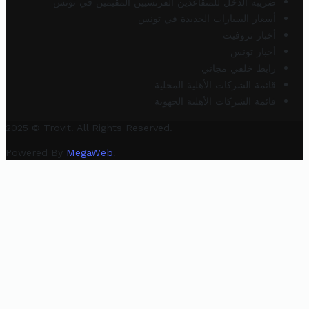
ضريبة الدخل للمتقاعدين الفرنسيين المقيمين في تونس
أسعار السيارات الجديدة في تونس
أخبار تروفيت
أخبار تونس
رابط خلفي مجاني
قائمة الشركات الأهلية المحلية
قائمة الشركات الأهلية الجهوية
2025 © Trovit. All Rights Reserved.
Powered By
MegaWeb
.