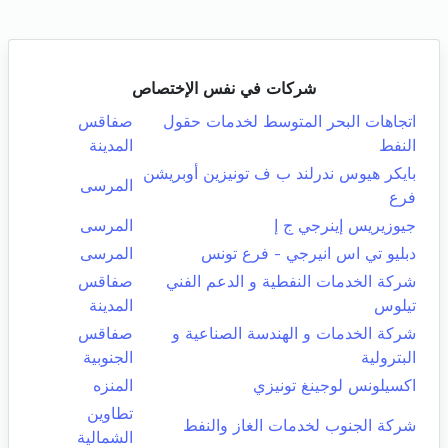
شركات في نفس الإختصاص
اتجاهات البحر المتوسط لخدمات حقول
صفاقس
النفط
المدينة
بايكر هيوس ندرلند ب ف تونيزين أوبريشن
المرسى
فرع
جيوزيريس إينرجي ج إ
المرسى
دبليو تي اس انيرجي - فرع تونس
المرسى
شركة الخدمات النفطية و الدعم الفني
صفاقس
تيلوس
المدينة
شركة الخدمات و الهندسة الصناعية و
صفاقس
البترولية
الجنوبية
اكسيلونس لوجينغ تونيزي
المنزه
تطاوين
شركة الجنوب لخدمات الغاز والنفط
الشمالية