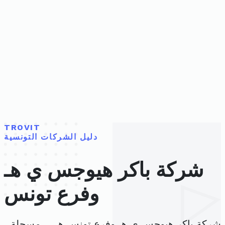
TROVIT
دليل الشركات التونسية
شركة باكر هيوجس ي هـ
وفرع تونس
شركة باكر هيوجس ي هـ وفرع تونس هي ، مسجلة