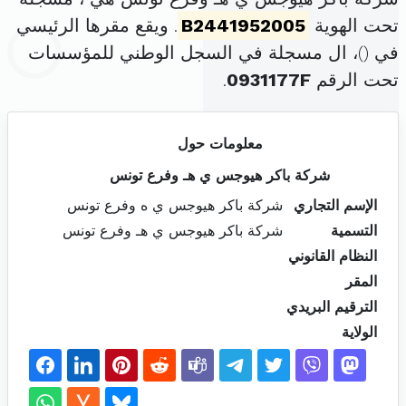
تحت الهوية
B2441952005
. ويقع مقرها الرئيسي
في (
)، ال مسجلة في السجل الوطني للمؤسسات
تحت الرقم
0931177F
.
معلومات حول
شركة باكر هيوجس ي هـ وفرع تونس
الإسم التجاري
شركة باكر هيوجس ي ه وفرع تونس
التسمية
شركة باكر هيوجس ي هـ وفرع تونس
النظام القانوني
المقر
الترقيم البريدي
الولاية