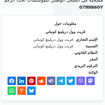
مسجلة في السجل الوطني للمؤسسات تحت الرقم
.
0799860Y
معلومات حول
قريت وول دريلينغ كونباني
الإسم التجاري
قريت وول دريلينغ كونباني
التسمية
قريت وول دريلينغ كونباني
النظام القانوني
المقر
الترقيم البريدي
الولاية