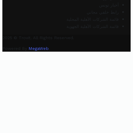
أخبار تونس
رابط خلفي مجاني
قائمة الشركات الأهلية المحلية
قائمة الشركات الأهلية الجهوية
2025 © Trovit. All Rights Reserved.
Powered By
MegaWeb
.