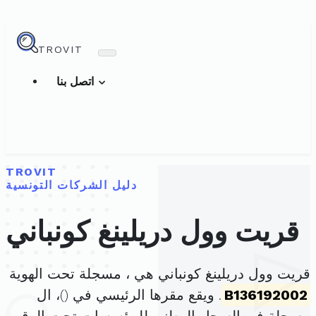
TROVIT
اتصل بنا
TROVIT
دليل الشركات التونسية
قريت وول دريلينغ كونباني
قريت وول دريلينغ كونباني هي ، مسجلة تحت الهوية
B136192002
. ويقع مقرها الرئيسي في (
)، ال