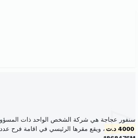
سنفور عجاجة هي شركة الشخص الواحد ذات المسؤولي
4000 د.ت
، ويقع مقرها الرئيسي في اقامة فرح عدد61 برج السدرية حمام الشط (