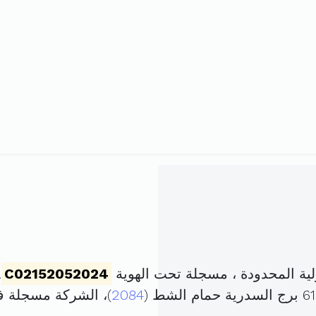
ة المحدودة ، مسجلة تحت الهوية
C02152052024
.
2084
)، الشركة مسجلة 