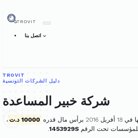
TROVIT
اتصل بنا
TROVIT
دليل الشركات التونسية
شركة خبير المساعدة
2 برأس مال قدره
10000 د.ت
،
للمؤسسات تحت الرقم
1453929S
.