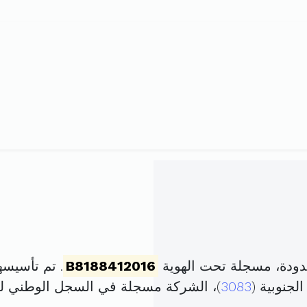
دودة، مسجلة تحت الهوية
B8188412016
. تم تأسيسها في 18 أفريل 016
3083
)، الشركة مسجلة في السجل الوطني 