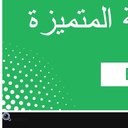
TROVIT