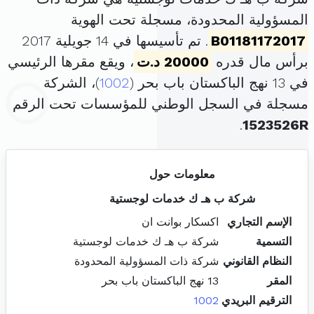
المسؤولية المحدودة، مسجلة تحت الهوية
B01181172017
. تم تأسيسها في 14 جويلية 2017
برأس مال قدره
20000 د.ت
، ويقع مقرها الرئيسي
في 13 نهج الباكستان باب بحر (
1002
)، الشركة
مسجلة في السجل الوطني للمؤسسات تحت الرقم
.
1523526R
معلومات حول
شركة ب هـ ك خدمات لوجستية
الإسم التجاري
اكسكار بوانت ان
التسمية
شركة ب هـ ك خدمات لوجستية
النظام القانوني
شركة ذات المسؤولية المحدودة
المقر
13 نهج الباكستان باب بحر
الترقيم البريدي
1002