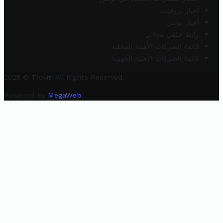
أخبار تروفيت
أخبار تونس
رابط خلفي مجاني
قائمة الشركات الأهلية المحلية
قائمة الشركات الأهلية الجهوية
2025 © Trovit. All Rights Reserved.
Powered By
MegaWeb
.