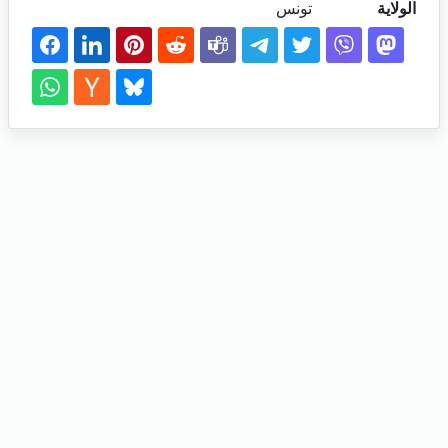
الولاية
تونس