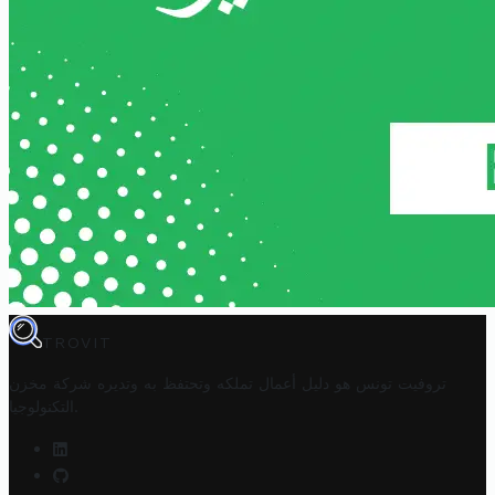
TROVIT
تروفيت تونس هو دليل أعمال تملكه وتحتفظ به وتديره
شركة مخزن
.
التكنولوجيا