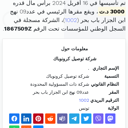
تم تأسيسها في 16 أفريل 2024 برأس مال قدره
3000 د.ت
، ويقع مقرها الرئيسي في عدد09 نهج
ابن الجزار باب بحر (
1002
)، الشركة مسجلة في
السجل الوطني للمؤسسات تحت الرقم
1867509Z
.
معلومات حول
شركة توصيل كرونوباك
الإسم التجاري
.
التسمية
شركة توصيل كرونوباك
النظام القانوني
شركة ذات المسؤولية المحدودة
المقر
عدد09 نهج ابن الجزار باب بحر
الترقيم البريدي
1002
الولاية
تونس