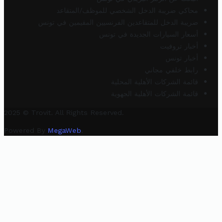
محاكي ضريبة الدخل الشخصي للموظف/المتقاعد
ضريبة الدخل للمتقاعدين الفرنسيين المقيمين في تونس
أسعار السيارات الجديدة في تونس
أخبار تروفيت
أخبار تونس
رابط خلفي مجاني
قائمة الشركات الأهلية المحلية
قائمة الشركات الأهلية الجهوية
2025 © Trovit. All Rights Reserved.
Powered By
MegaWeb
.