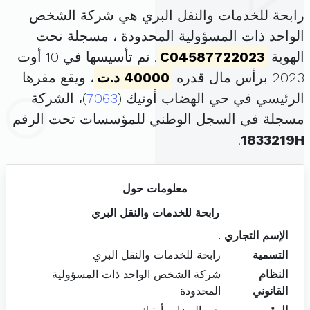
رابحة للخدمات والنقل البري هي شركة الشخص
الواحد ذات المسؤولية المحدودة ، مسجلة تحت
الهوية
C04587722023
. تم تأسيسها في 10 أوت
2023 برأس مال قدره
40000 د.ت
، ويقع مقرها
الرئيسي في حي الهضاب أوتيك (
7063
)، الشركة
مسجلة في السجل الوطني للمؤسسات تحت الرقم
.
1833219H
معلومات حول
رابحة للخدمات والنقل البري
الإسم التجاري
.
التسمية
رابحة للخدمات والنقل البري
النظام
شركة الشخص الواحد ذات المسؤولية
القانوني
المحدودة