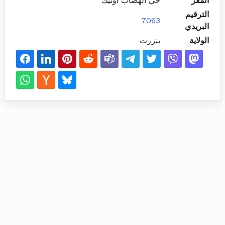
المقر
حي الهضاب أوتيك
الترقيم
7063
البريدي
الولاية
بنزرت