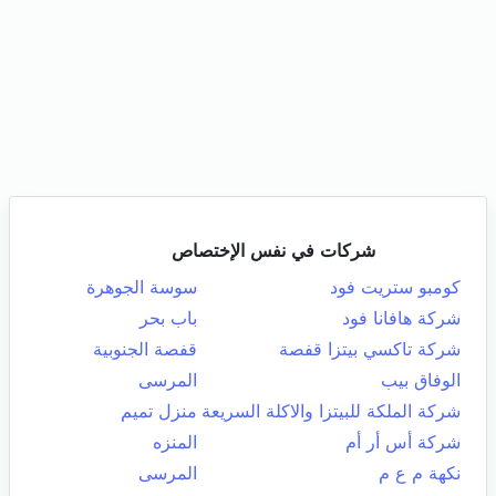
شركات في نفس الإختصاص
كومبو ستريت فود
سوسة الجوهرة
شركة هافانا فود
باب بحر
شركة تاكسي بيتزا قفصة
قفصة الجنوبية
الوفاق بيب
المرسى
شركة الملكة للبيتزا والاكلة السريعة
منزل تميم
شركة أس أر أم
المنزه
نكهة م ع م
المرسى