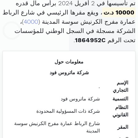
تم تأسيسها في 2 أفريل 2024 برأس مال قدره
10000 د.ت
، ويقع مقرها الرئيسي في شارع الرباط
عمارة مفرج الكرنيش سوسة المدينة (
4000
)،
الشركة مسجلة في السجل الوطني للمؤسسات
تحت الرقم
1864952C
.
معلومات حول
شركة ماتروس فود
الإسم
.
التجاري
التسمية
شركة ماتروس فود
النظام
شركة ذات المسؤولية المحدودة
القانوني
شارع الرباط عمارة مفرج الكرنيش سوسة
المقر
المدينة