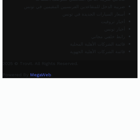
ضريبة الدخل للمتقاعدين الفرنسيين المقيمين في تونس
أسعار السيارات الجديدة في تونس
أخبار تروفيت
أخبار تونس
رابط خلفي مجاني
قائمة الشركات الأهلية المحلية
قائمة الشركات الأهلية الجهوية
2025 © Trovit. All Rights Reserved.
Powered By
MegaWeb
.