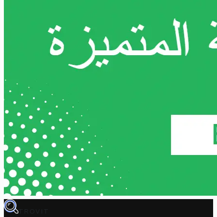
TROVIT