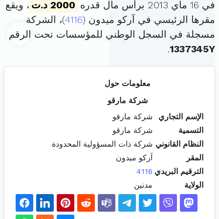
في 16 ماي 2013 برأس مال قدره
2000 د.ت
، ويقع
مقرها الرئيسي في آركو ميدون (
4116
)، الشركة
مسجلة في السجل الوطني للمؤسسات تحت الرقم
.
1337345Y
معلومات حول
شركة مارقو
الإسم التجاري
شركة مارقو
التسمية
شركة مارقو
النظام القانوني
شركة ذات المسؤولية المحدودة
المقر
آركو ميدون
الترقيم البريدي
4116
الولاية
مدنين