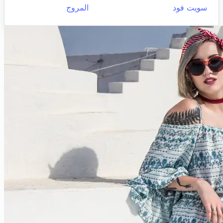
سويت فود
المروج