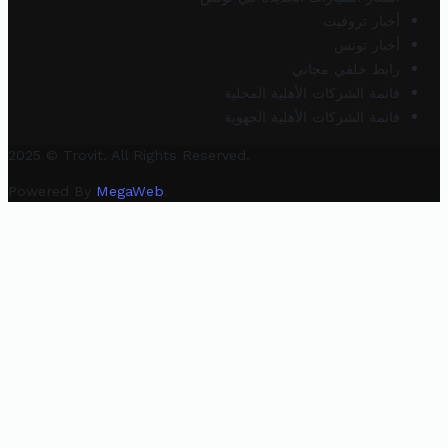
أخبار تروفيت
أخبار تونس
رابط خلفي مجاني
قائمة الشركات الأهلية المحلية
قائمة الشركات الأهلية الجهوية
2025 © Trovit. All Rights Reserved.
Powered By
MegaWeb
.