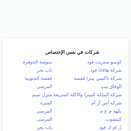
شركات في نفس الإختصاص
كومبو ستريت فود
سوسة الجوهرة
شركة هافانا فود
باب بحر
شركة تاكسي بيتزا قفصة
قفصة الجنوبية
الوفاق بيب
المرسى
شركة الملكة للبيتزا والاكلة السريعة
منزل تميم
شركة أس أر أم
المنزه
نكهة م ع م
المرسى
كيتشوب
المرسى
ل ام ك فود
باب بحر