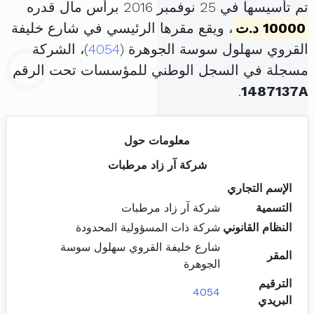
تم تأسيسها في 25 نوفمبر 2016 برأس مال قدره
10000 د.ت
، ويقع مقرها الرئيسي في شارع خليفة
القروي سهلول سوسة الجوهرة (
4054
)، الشركة
مسجلة في السجل الوطني للمؤسسات تحت الرقم
.
1487137A
معلومات حول
شركة آر زاد مرطبات
الإسم التجاري
التسمية
شركة آر زاد مرطبات
النظام القانوني
شركة ذات المسؤولية المحدودة
شارع خليفة القروي سهلول سوسة
المقر
الجوهرة
الترقيم
4054
البريدي