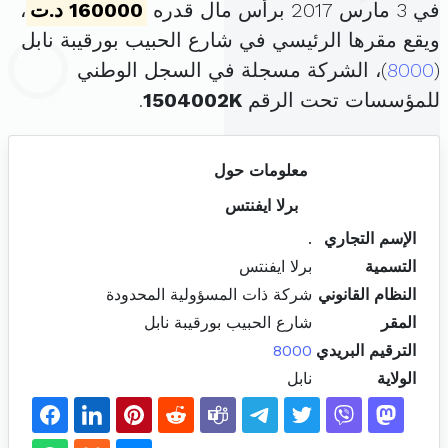
في 3 مارس 2017 برأس مال قدره
160000 د.ت
،
ويقع مقرها الرئيسي في شارع الحبيب بورقيبة نابل
(
8000
)، الشركة مسجلة في السجل الوطني
للمؤسسات تحت الرقم
1504002K
.
معلومات حول
برلا ايفنتس
الإسم التجاري
.
التسمية
برلا ايفنتس
النظام القانوني
شركة ذات المسؤولية المحدودة
المقر
شارع الحبيب بورقيبة نابل
الترقيم البريدي
8000
الولاية
نابل