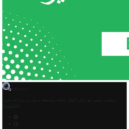
TROVIT
تروفيت تونس هو دليل أعمال تملكه وتحتفظ به وتديره
شركة مخزن
.
التكنولوجيا