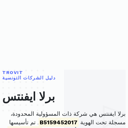
TROVIT
دليل الشركات التونسية
برلا ايفنتس
برلا ايفنتس هي شركة ذات المسؤولية المحدودة،
مسجلة تحت الهوية
B5159452017
. تم تأسيسها