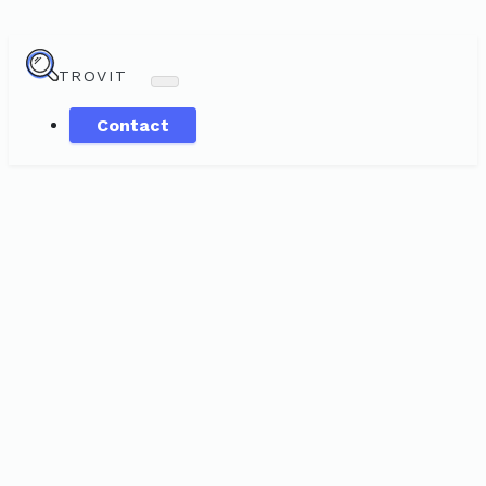
TROVIT
Contact