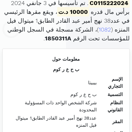
C0115222024
. تم تأسيسها في 3 جانفي 2024
برأس مال قدره
10000 د.ت
، ويقع مقرها الرئيسي
في عدد38 نهج أمير عبد القادر الطابق1 ميتوال فيل
المنزه (
1082
)، الشركة مسجلة في السجل الوطني
للمؤسسات تحت الرقم
1850311A
.
معلومات حول
ب ح ع ر كوم
الإسم
بيبيتا
التجاري
التسمية
ب ح ع ر كوم
النظام
شركة الشخص الواحد ذات المسؤولية
القانوني
المحدودة
عدد38 نهج أمير عبد القادر الطابق1 ميتوال
المقر
فيل المنزه