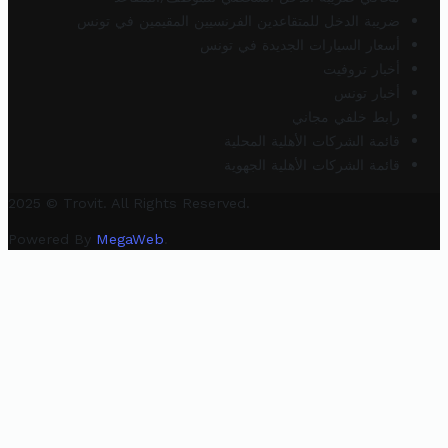
ضريبة الدخل للمتقاعدين الفرنسيين المقيمين في تونس
أسعار السيارات الجديدة في تونس
أخبار تروفيت
أخبار تونس
رابط خلفي مجاني
قائمة الشركات الأهلية المحلية
قائمة الشركات الأهلية الجهوية
2025 © Trovit. All Rights Reserved.
Powered By
MegaWeb
.