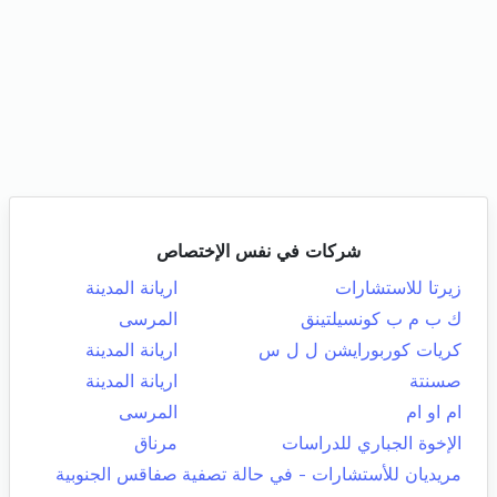
شركات في نفس الإختصاص
زيرتا للاستشارات
اريانة المدينة
ك ب م ب كونسيلتينق
المرسى
كريات كوربورايشن ل ل س
اريانة المدينة
صسنتة
اريانة المدينة
ام او ام
المرسى
الإخوة الجباري للدراسات
مرناق
مريديان للأستشارات - في حالة تصفية
صفاقس الجنوبية