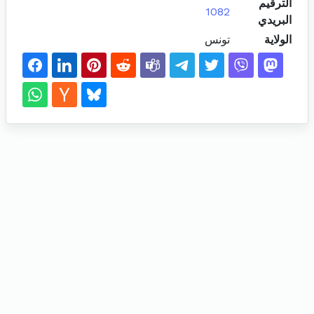
الترقيم
1082
البريدي
الولاية
تونس