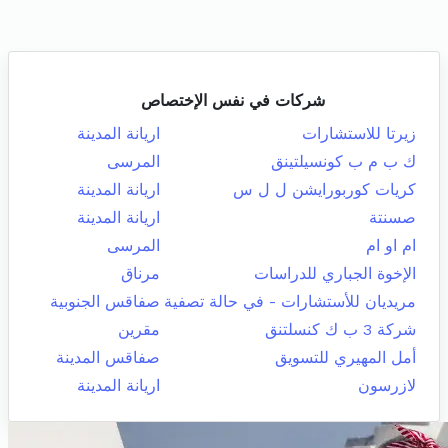
شركات في نفس الإختصاص
زيرتا للاستشارات
اريانة المدينة
ك ب م ب كونسيلتينق
المرسى
كريات كوربورايشن ل ل س
اريانة المدينة
صسنتة
اريانة المدينة
ام او ام
المرسى
الإخوة الجباري للدراسات
مرناق
مريديان للأستشارات - في حالة تصفية
صفاقس الجنوبية
شركة 3 ب ك كنسلتنق
مقرين
أمل المهيري للتسويق
صفاقس المدينة
لازرسون
اريانة المدينة