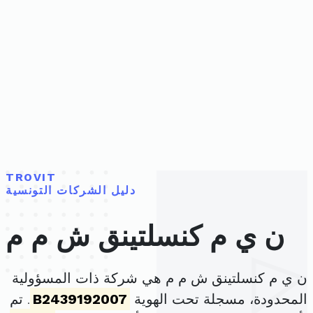
TROVIT
دليل الشركات التونسية
ن ي م كنسلتينق ش م م
ن ي م كنسلتينق ش م م هي شركة ذات المسؤولية
المحدودة، مسجلة تحت الهوية
B2439192007
. تم