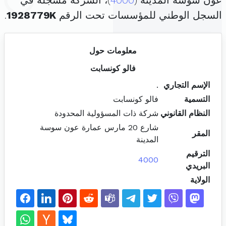
عون سوسة المدينة (
4000
)، الشركة مسجلة في
السجل الوطني للمؤسسات تحت الرقم
1928779K
.
معلومات حول
فالو كونسابت
الإسم التجاري
.
التسمية
فالو كونسابت
النظام القانوني
شركة ذات المسؤولية المحدودة
شارع 20 مارس عمارة عون سوسة
المقر
المدينة
الترقيم
4000
البريدي
الولاية