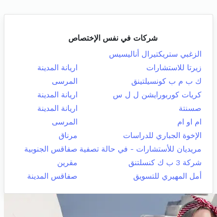
شركات في نفس الإختصاص
الزغبي ستريكتيرال أناليسيس
زيرتا للاستشارات
اريانة المدينة
ك ب م ب كونسيلتينق
المرسى
كريات كوربورايشن ل ل س
اريانة المدينة
صسنتة
اريانة المدينة
ام او ام
المرسى
الإخوة الجباري للدراسات
مرناق
مريديان للأستشارات - في حالة تصفية
صفاقس الجنوبية
شركة 3 ب ك كنسلتنق
مقرين
أمل المهيري للتسويق
صفاقس المدينة