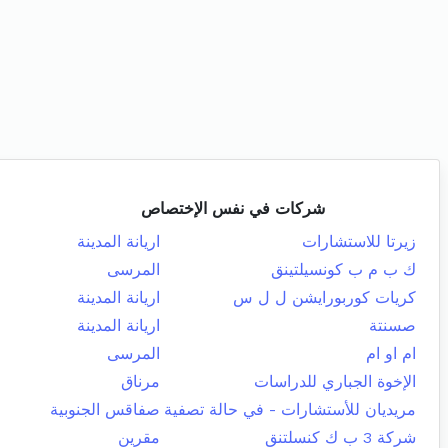
شركات في نفس الإختصاص
زيرتا للاستشارات
اريانة المدينة
ك ب م ب كونسيلتينق
المرسى
كريات كوربورايشن ل ل س
اريانة المدينة
صسنتة
اريانة المدينة
ام او ام
المرسى
الإخوة الجباري للدراسات
مرناق
مريديان للأستشارات - في حالة تصفية
صفاقس الجنوبية
شركة 3 ب ك كنسلتنق
مقرين