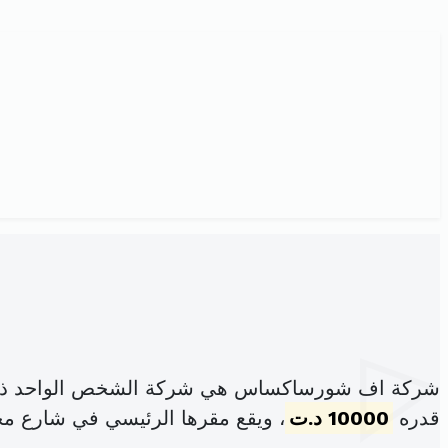
شركة اف شورساكساس هي شركة الشخص الواحد ذات 
قدره
10000 د.ت
، ويقع مقرها الرئيسي في شارع محمد ال