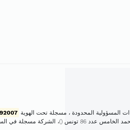
المسؤولية المحدودة ، مسجلة تحت الهوية
92007
خامس عدد 86 تونس (
)، الشركة مسجلة في ال