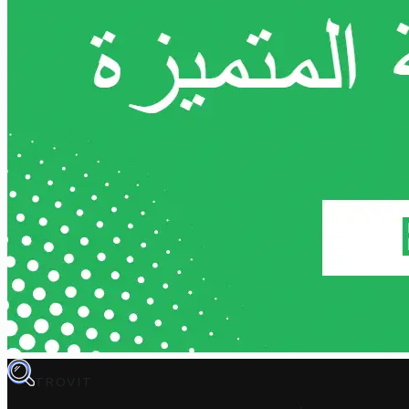
TROVIT