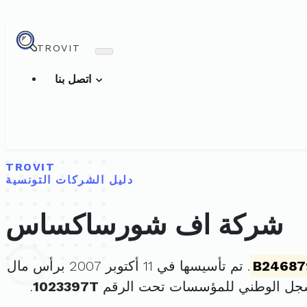
TROVIT
اتصل بنا
TROVIT
دليل الشركات التونسية
شركة اف شورساكساس
B24687
. تم تأسيسها في 11 أكتوبر 2007 برأس مال
سجل الوطني للمؤسسات تحت الرقم
1023397T
.