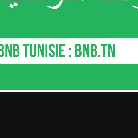
.
ترو