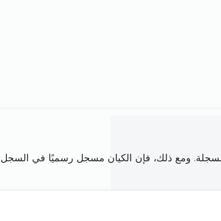
فق مع شركة مسجلة. ومع ذلك، فإن الكيان مسجل رسميًا في ا