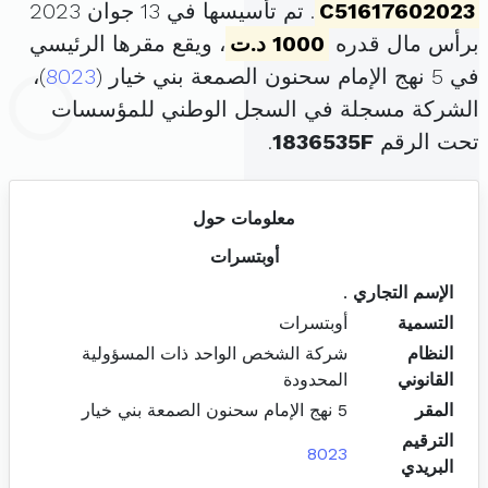
C51617602023
. تم تأسيسها في 13 جوان 2023
برأس مال قدره
1000 د.ت
، ويقع مقرها الرئيسي
في 5 نهج الإمام سحنون الصمعة بني خيار (
8023
)،
الشركة مسجلة في السجل الوطني للمؤسسات
تحت الرقم
1836535F
.
معلومات حول
أوبتسرات
الإسم التجاري
.
التسمية
أوبتسرات
النظام
شركة الشخص الواحد ذات المسؤولية
القانوني
المحدودة
المقر
5 نهج الإمام سحنون الصمعة بني خيار
الترقيم
8023
البريدي