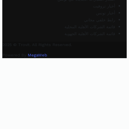
أخبار تروفيت
أخبار تونس
رابط خلفي مجاني
قائمة الشركات الأهلية المحلية
قائمة الشركات الأهلية الجهوية
2025 © Trovit. All Rights Reserved.
Powered By
MegaWeb
.