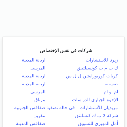
شركات في نفس الإختصاص
زيرتا للاستشارات
اريانة المدينة
ك ب م ب كونسيلتينق
المرسى
كريات كوربورايشن ل ل س
اريانة المدينة
صسنتة
اريانة المدينة
ام او ام
المرسى
الإخوة الجباري للدراسات
مرناق
مريديان للأستشارات - في حالة تصفية
صفاقس الجنوبية
شركة 3 ب ك كنسلتنق
مقرين
أمل المهيري للتسويق
صفاقس المدينة