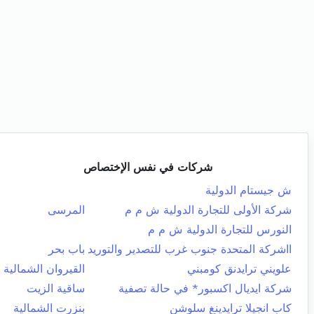
شركات في نفس الإختصاص
ش جيستام الدولية
شركة الأولى للتجارة الدولية ش م م
المرسى
النورس للتجارة الدولية ش م م
ااشركة المتحدة جنوب غرب للتصدير والتوريد
باب بحر
علويني ترايدنق كومبني
القيروان الشمالية
شركة ايديال اكسبور* في حالة تصفية
ساقية الزيت
كاب انجيلا ترايدينغ سلوشن
بنزرت الشمالية