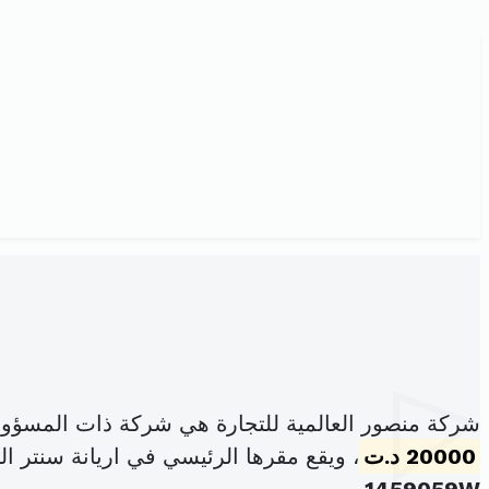
شركة منصور العالمية للتجارة هي شركة ذات المسؤول
20000 د.ت
، ويقع مقرها الرئيسي في اريانة سنتر الطابق الرابع س8