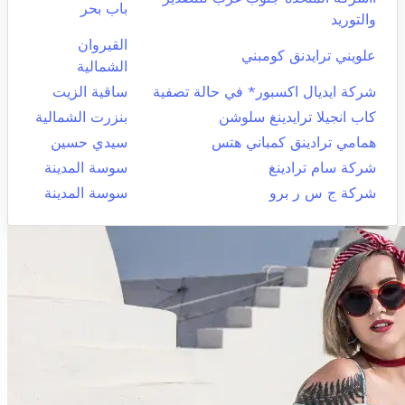
باب بحر
والتوريد
القيروان
علويني ترايدنق كومبني
الشمالية
شركة ايديال اكسبور* في حالة تصفية
ساقية الزيت
كاب انجيلا ترايدينغ سلوشن
بنزرت الشمالية
همامي ترادينق كمباني هتس
سيدي حسين
شركة سام ترادينغ
سوسة المدينة
شركة ج س ر برو
سوسة المدينة