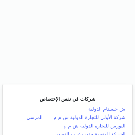
شركات في نفس الإختصاص
ش جيستام الدولية
شركة الأولى للتجارة الدولية ش م م
المرسى
النورس للتجارة الدولية ش م م
ااشركة المتحدة جنوب غرب للتصدير