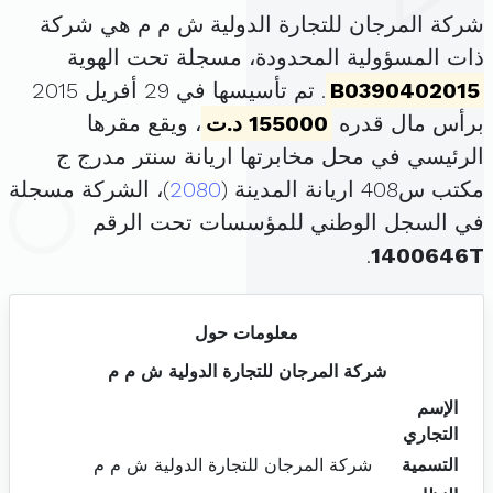
شركة المرجان للتجارة الدولية ش م م هي شركة
ذات المسؤولية المحدودة، مسجلة تحت الهوية
B0390402015
. تم تأسيسها في 29 أفريل 2015
برأس مال قدره
155000 د.ت
، ويقع مقرها
الرئيسي في محل مخابرتها اريانة سنتر مدرج ج
مكتب س408 اريانة المدينة (
2080
)، الشركة مسجلة
في السجل الوطني للمؤسسات تحت الرقم
.
1400646T
معلومات حول
شركة المرجان للتجارة الدولية ش م م
الإسم
التجاري
التسمية
شركة المرجان للتجارة الدولية ش م م