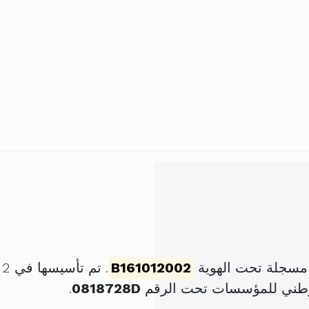
مسجلة تحت الهوية
B161012002
. تم تأسيسها في 2 أكتوبر 2002 برأس مال قدره
وطني للمؤسسات تحت الرقم
0818728D
.