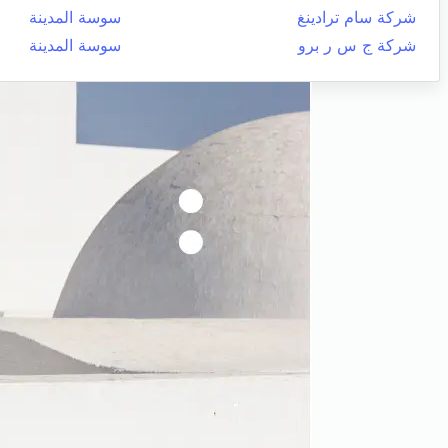
شركة سام ترادينغ
سوسة المدينة
شركة ج س ر برو
سوسة المدينة