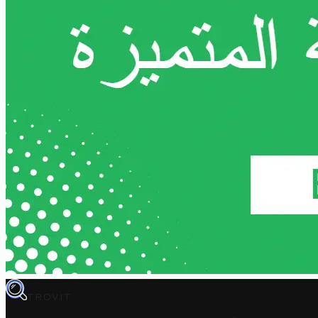
TROVIT