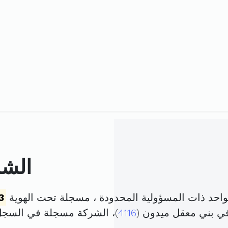
الشر
واحد ذات المسؤولية المحدودة ، مسجلة تحت الهوية
3
في بني معقل ميدون (
4116
)، الشركة مسجلة في السج