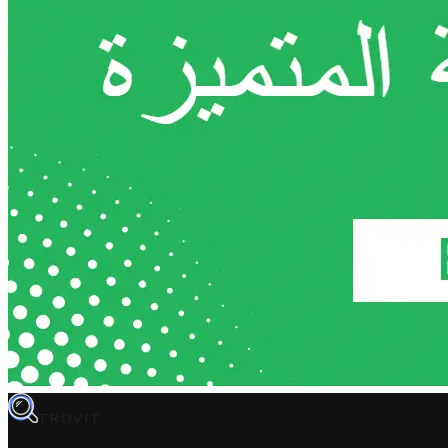
TROVIT