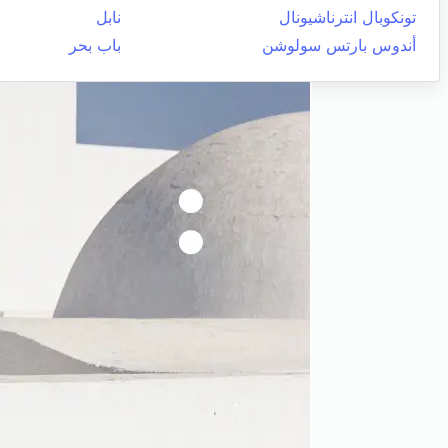
تونكوبال انترناشيونال
نابل
أندوس بارتس سولوشن
باب بحر