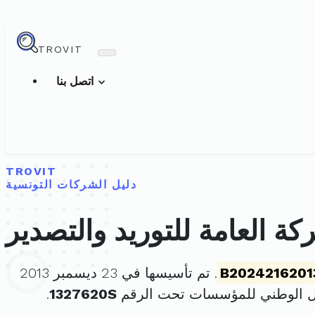
TROVIT
اتصل بنا
TROVIT
دليل الشركات التونسية
كة العامة للتوريد والتصدير
B2024216201
. تم تأسيسها في 23 ديسمبر 2013
ل الوطني للمؤسسات تحت الرقم
1327620S
.