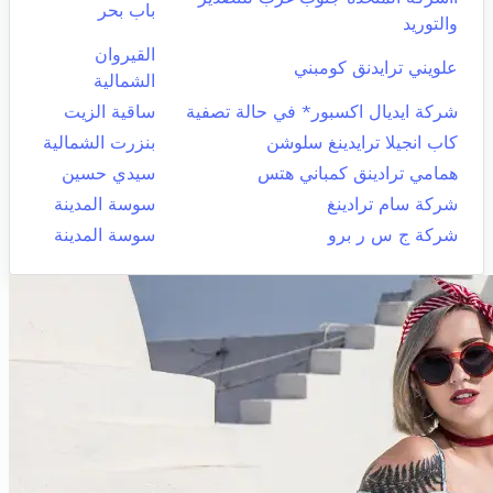
باب بحر
والتوريد
القيروان
علويني ترايدنق كومبني
الشمالية
شركة ايديال اكسبور* في حالة تصفية
ساقية الزيت
كاب انجيلا ترايدينغ سلوشن
بنزرت الشمالية
همامي ترادينق كمباني هتس
سيدي حسين
شركة سام ترادينغ
سوسة المدينة
شركة ج س ر برو
سوسة المدينة