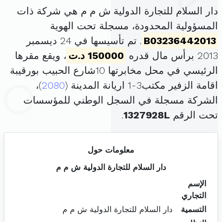
دار السلام للتجارة الدولية ش م م هي شركة ذات
المسؤولية المحدودة، مسجلة تحت الهوية
B03236442013
. تم تأسيسها في 24 ديسمبر
2013 برأس مال قدره
150000 د.ت
، ويقع مقرها
الرئيسي في محل مخابرتها 10شارع الحبيب بورقيبة
اقامة الزفير مكتب3-1 اريانة المدينة (
2080
)،
الشركة مسجلة في السجل الوطني للمؤسسات
تحت الرقم
1327928L
.
معلومات حول
دار السلام للتجارة الدولية ش م م
الإسم
التجاري
التسمية
دار السلام للتجارة الدولية ش م م