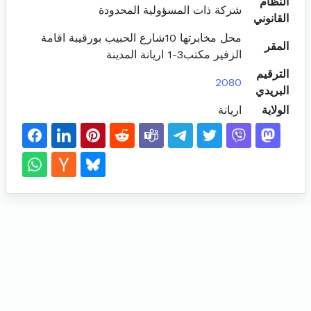
النظام
شركة ذات المسؤولية المحدودة
القانوني
محل مخابرتها 10شارع الحبيب بورقيبة اقامة
المقر
الزفير مكتب3-1 اريانة المدينة
الترقيم
2080
البريدي
الولاية
اريانة