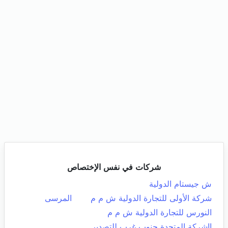
شركات في نفس الإختصاص
ش جيستام الدولية
شركة الأولى للتجارة الدولية ش م م
المرسى
النورس للتجارة الدولية ش م م
ااشركة المتحدة جنوب غرب للتصدير