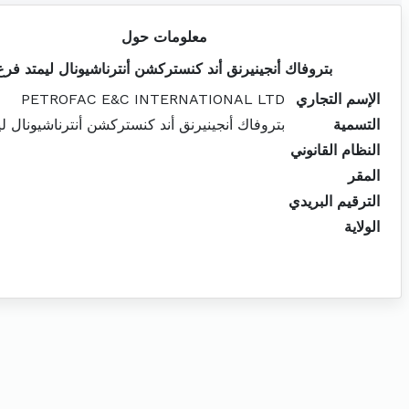
معلومات حول
بتروفاك أنجينيرنق أند كنستركشن أنترناشيونال ليمتد فرع
الإسم التجاري
PETROFAC E&C INTERNATIONAL LTD
التسمية
بتروفاك أنجينيرنق أند كنستركشن أنترناشيونال ل
النظام القانوني
المقر
الترقيم البريدي
الولاية