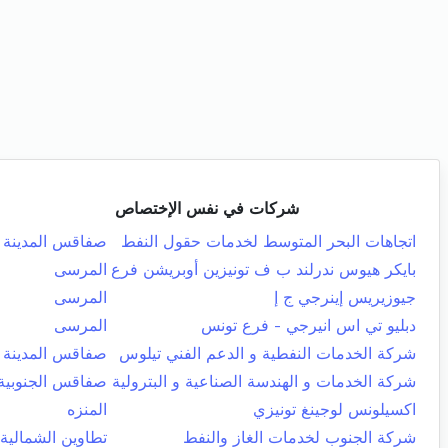
شركات في نفس الإختصاص
اتجاهات البحر المتوسط لخدمات حقول النفط
صفاقس المدينة
بايكر هيوس ندرلند ب ف تونيزين أوبريشن فرع
المرسى
جيوزيريس إينرجي ج إ
المرسى
دبليو تي اس انيرجي - فرع تونس
المرسى
شركة الخدمات النفطية و الدعم الفني تيلوس
صفاقس المدينة
شركة الخدمات و الهندسة الصناعية و البترولية
صفاقس الجنوبية
اكسيلونس لوجينغ تونيزي
المنزه
شركة الجنوب لخدمات الغاز والنفط
تطاوين الشمالية