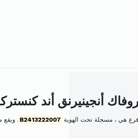
روفاك أنجينيرنق أند كنسترك
 فرع هي ، مسجلة تحت الهوية
B2413222007
. ويقع 