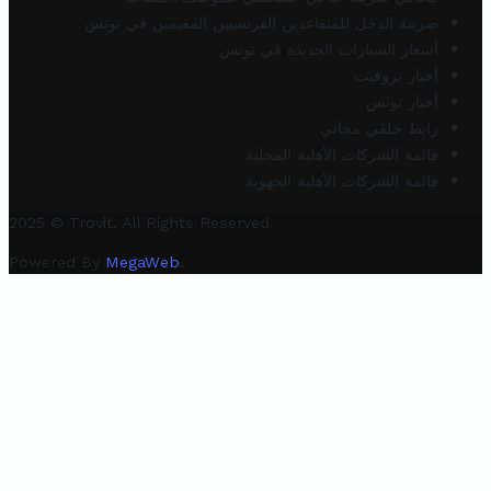
ضريبة الدخل للمتقاعدين الفرنسيين المقيمين في تونس
أسعار السيارات الجديدة في تونس
أخبار تروفيت
أخبار تونس
رابط خلفي مجاني
قائمة الشركات الأهلية المحلية
قائمة الشركات الأهلية الجهوية
2025 © Trovit. All Rights Reserved.
Powered By
MegaWeb
.