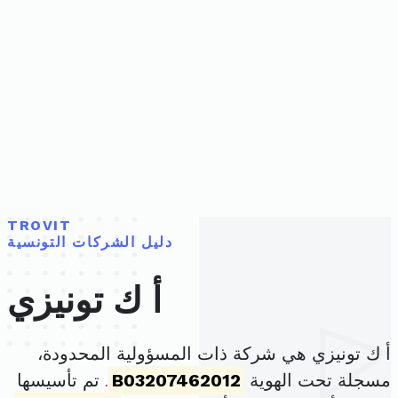
TROVIT
دليل الشركات التونسية
أ ك تونيزي
أ ك تونيزي هي شركة ذات المسؤولية المحدودة،
مسجلة تحت الهوية
B03207462012
. تم تأسيسها