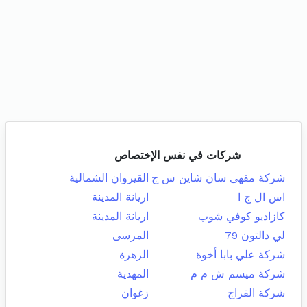
شركات في نفس الإختصاص
شركة مقهى سان شاين س ج
القيروان الشمالية
اس ال ج ا
اريانة المدينة
كازاديو كوفي شوب
اريانة المدينة
لي دالتون 79
المرسى
شركة علي بابا أخوة
الزهرة
شركة ميسم ش م م
المهدية
شركة القراج
زغوان