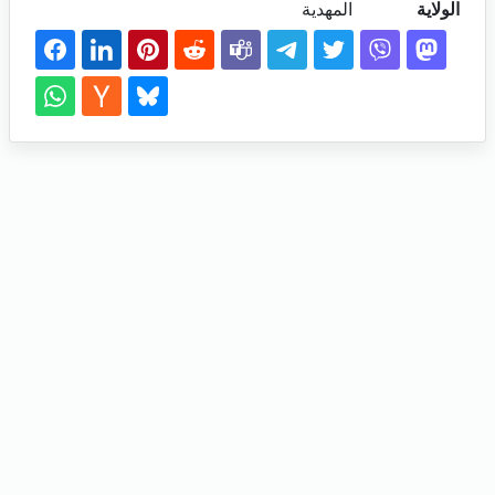
الولاية
المهدية