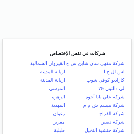
شركات في نفس الإختصاص
شركة مقهى سان شاين س ج
القيروان الشمالية
اس ال ج ا
اريانة المدينة
كازاديو كوفي شوب
اريانة المدينة
لي دالتون 79
المرسى
شركة علي بابا أخوة
الزهرة
شركة ميسم ش م م
المهدية
شركة القراج
زغوان
شركة ديفين
مقرين
شركة حنشية النخيل
طبلبة