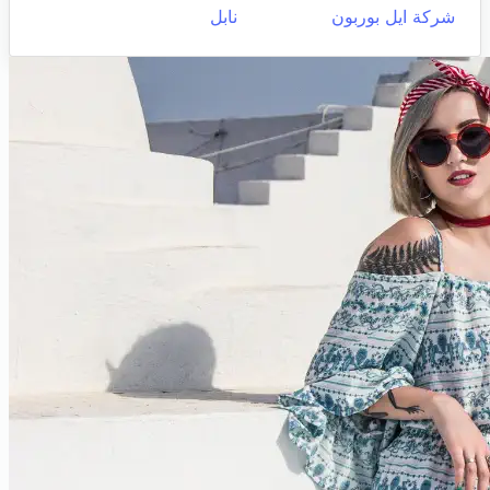
شركة ايل بوربون
نابل