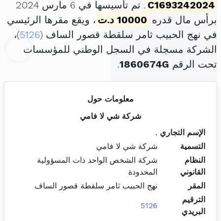
C1693242024
. تم تأسيسها في 6 مارس 2024
برأس مال قدره
10000 د.ت
، ويقع مقرها الرئيسي
في نهج الحبيب ثامر سلقطة قصور الساف (
5126
)،
الشركة مسجلة في السجل الوطني للمؤسسات
تحت الرقم
1860674G
.
معلومات حول
شركة شي لا فامي
الإسم التجاري
.
التسمية
شركة شي لا فامي
النظام
شركة الشخص الواحد ذات المسؤولية
القانوني
المحدودة
المقر
نهج الحبيب ثامر سلقطة قصور الساف
الترقيم
5126
البريدي