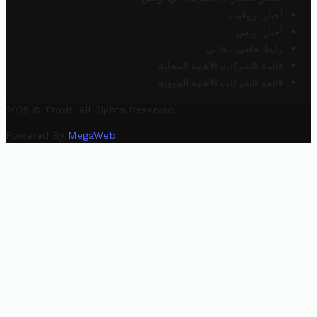
أخبار تروفيت
أخبار تونس
رابط خلفي مجاني
قائمة الشركات الأهلية المحلية
قائمة الشركات الأهلية الجهوية
2025 © Trovit. All Rights Reserved.
Powered By
MegaWeb
.