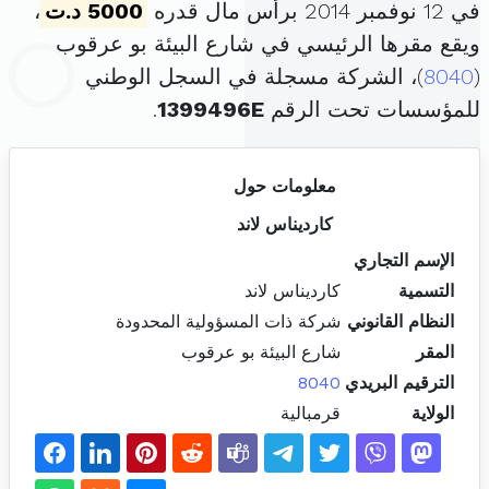
في 12 نوفمبر 2014 برأس مال قدره
5000 د.ت
،
ويقع مقرها الرئيسي في شارع البيئة بو عرقوب
(
8040
)، الشركة مسجلة في السجل الوطني
للمؤسسات تحت الرقم
1399496E
.
معلومات حول
كارديناس لاند
الإسم التجاري
التسمية
كارديناس لاند
النظام القانوني
شركة ذات المسؤولية المحدودة
المقر
شارع البيئة بو عرقوب
الترقيم البريدي
8040
الولاية
قرمبالية