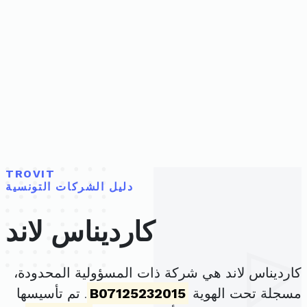
TROVIT
دليل الشركات التونسية
كارديناس لاند
كارديناس لاند هي شركة ذات المسؤولية المحدودة،
مسجلة تحت الهوية
B07125232015
. تم تأسيسها