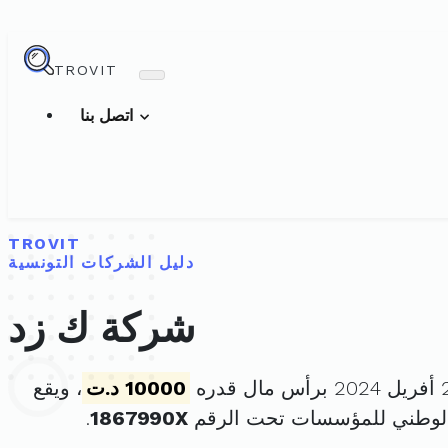
TROVIT
اتصل بنا
TROVIT
دليل الشركات التونسية
شركة ك زد
10000 د.ت
، ويقع
الوطني للمؤسسات تحت الرقم
1867990X
.