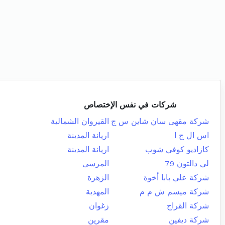
شركات في نفس الإختصاص
شركة مقهى سان شاين س ج
القيروان الشمالية
اس ال ج ا
اريانة المدينة
كازاديو كوفي شوب
اريانة المدينة
لي دالتون 79
المرسى
شركة علي بابا أخوة
الزهرة
شركة ميسم ش م م
المهدية
شركة القراج
زغوان
شركة ديفين
مقرين