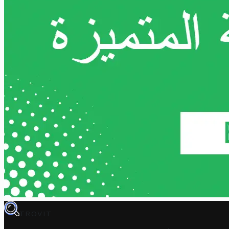
TROVIT