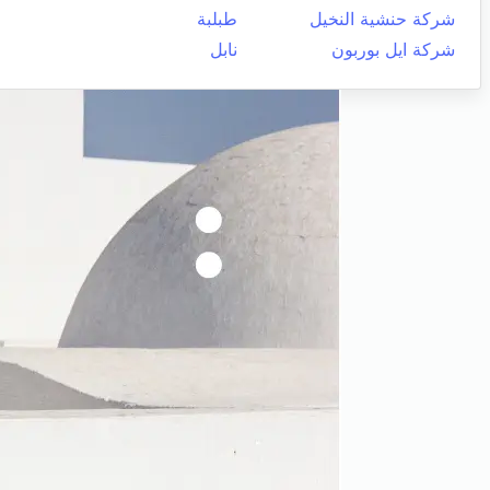
شركة حنشية النخيل
طبلبة
شركة ايل بوربون
نابل