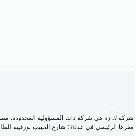
شركة ك زد هي شركة ذات المسؤولية المحدودة، مسج
مقرها الرئيسي في عدد66 شارع الحبيب بورقيبة الطابق الأرضي باردو (