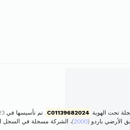
لة تحت الهوية
C01139682024
. تم تأسيسها في 23 أفريل 2024 برأس مال قدره
2000
)، الشركة مسجلة في السجل 