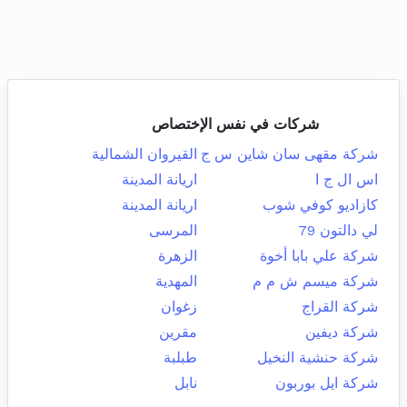
شركات في نفس الإختصاص
شركة مقهى سان شاين س ج
القيروان الشمالية
اس ال ج ا
اريانة المدينة
كازاديو كوفي شوب
اريانة المدينة
لي دالتون 79
المرسى
شركة علي بابا أخوة
الزهرة
شركة ميسم ش م م
المهدية
شركة القراج
زغوان
شركة ديفين
مقرين
شركة حنشية النخيل
طبلبة
شركة ايل بوربون
نابل