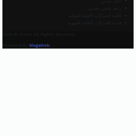
أخبار تونس
رابط خلفي مجاني
قائمة الشركات الأهلية المحلية
قائمة الشركات الأهلية الجهوية
2025 © Trovit. All Rights Reserved.
Powered By
MegaWeb
.