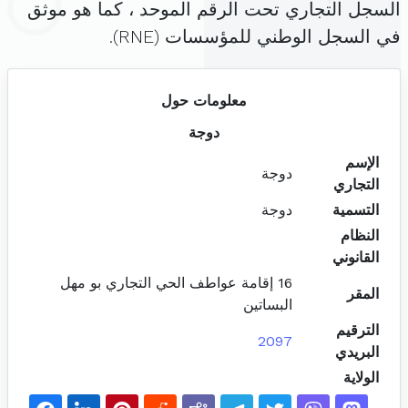
السجل التجاري تحت الرقم الموحد ، كما هو موثق
في السجل الوطني للمؤسسات (RNE).
معلومات حول
دوجة
الإسم
دوجة
التجاري
التسمية
دوجة
النظام
القانوني
16 إقامة عواطف الحي التجاري بو مهل
المقر
البساتين
الترقيم
2097
البريدي
الولاية