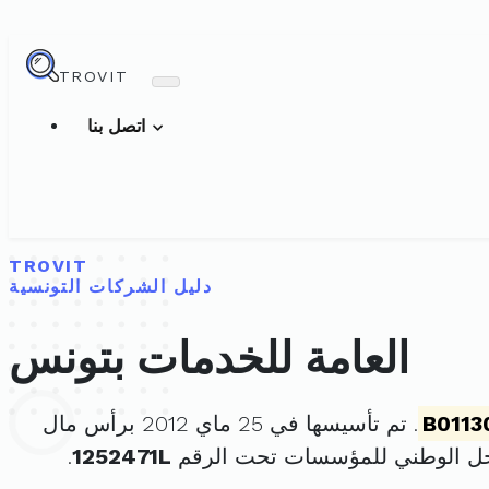
TROVIT
اتصل بنا
TROVIT
دليل الشركات التونسية
العامة للخدمات بتونس
B0113
. تم تأسيسها في 25 ماي 2012 برأس مال
جل الوطني للمؤسسات تحت الرقم
1252471L
.