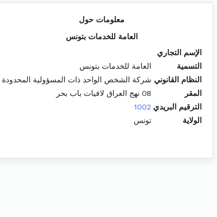
معلومات حول
العامة للخدمات بتونس
الإسم التجاري
التسمية
العامة للخدمات بتونس
النظام القانوني
شركة الشخص الواحد ذات المسؤولية المحدودة
المقر
08 نهج العراق لافيات باب بحر
الترقيم البريدي
1002
الولاية
تونس