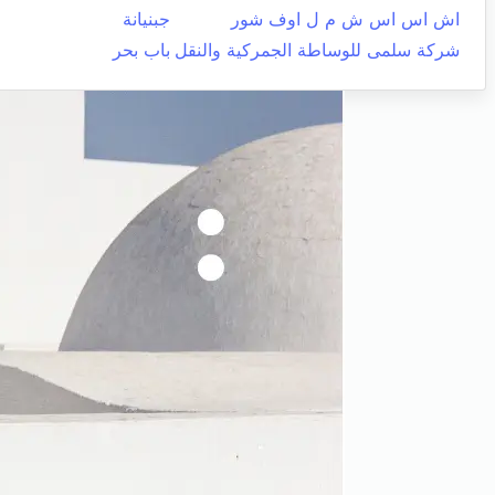
اش اس اس ش م ل اوف شور
جبنيانة
شركة سلمى للوساطة الجمركية والنقل
باب بحر