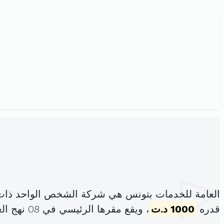
العامة للخدمات بتونس هي شركة الشخص الواحد ذات 
قدره
1000 د.ت
، ويقع مقرها الرئيسي في 08 نهج العراق لافيات باب بحر (