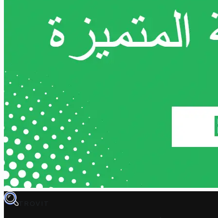
TROVIT