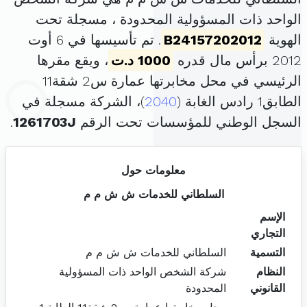
الواحد ذات المسؤولية المحدودة ، مسجلة تحت
الهوية
B24157202012
. تم تأسيسها في 6 أوت
2012 برأس مال قدره
1000 د.ت
، ويقع مقرها
الرئيسي في محل مخابرتها عمارة س2 شقة11
الطابق1 رادس الغابة (
2040
)، الشركة مسجلة في
السجل الوطني للمؤسسات تحت الرقم
1261703J
.
معلومات حول
السلطاني للخدمات ش ش م م
الإسم
التجاري
التسمية
السلطاني للخدمات ش ش م م
النظام
شركة الشخص الواحد ذات المسؤولية
القانوني
المحدودة