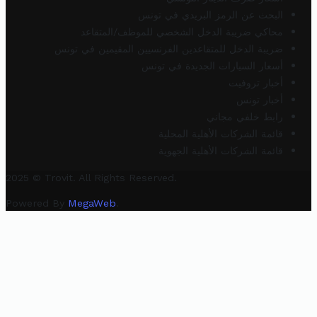
البحث عن الرمز البريدي في تونس
محاكي ضريبة الدخل الشخصي للموظف/المتقاعد
ضريبة الدخل للمتقاعدين الفرنسيين المقيمين في تونس
أسعار السيارات الجديدة في تونس
أخبار تروفيت
أخبار تونس
رابط خلفي مجاني
قائمة الشركات الأهلية المحلية
قائمة الشركات الأهلية الجهوية
2025 © Trovit. All Rights Reserved.
Powered By
MegaWeb
.