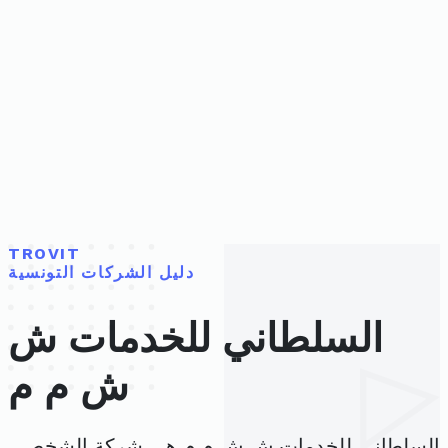
TROVIT
دليل الشركات التونسية
السلطاني للخدمات ش
ش م م
السلطاني للخدمات ش ش م م هي شركة الشخص