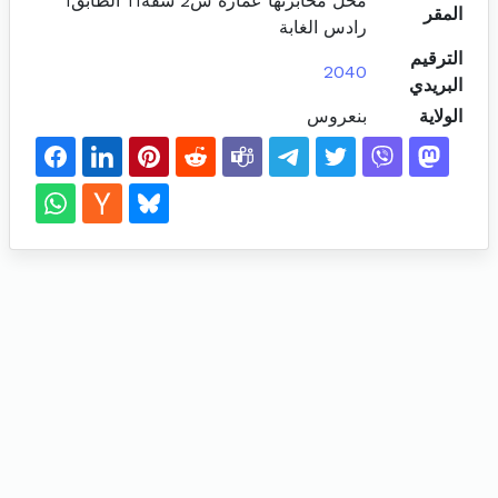
محل مخابرتها عمارة س2 شقة11 الطابق1
المقر
رادس الغابة
الترقيم
2040
البريدي
الولاية
بنعروس