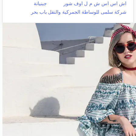
اش اس اس ش م ل اوف شور
جبنيانة
شركة سلمى للوساطة الجمركية والنقل
باب بحر