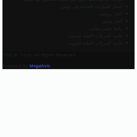
أسعار السيارات الجديدة في تونس
أخبار تروفيت
أخبار تونس
رابط خلفي مجاني
قائمة الشركات الأهلية المحلية
قائمة الشركات الأهلية الجهوية
2025 © Trovit. All Rights Reserved.
Powered By
MegaWeb
.